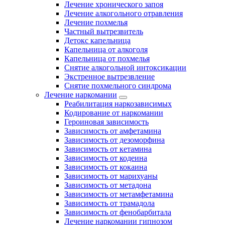
Лечение хронического запоя
Лечение алкогольного отравления
Лечение похмелья
Частный вытрезвитель
Детокс капельница
Капельница от алкоголя
Капельница от похмелья
Снятие алкогольной интоксикации
Экстренное вытрезвление
Снятие похмельного синдрома
Лечение наркомании
Реабилитация наркозависимых
Кодирование от наркомании
Героиновая зависимость
Зависимость от амфетамина
Зависимость от дезоморфина
Зависимость от кетамина
Зависимость от кодеина
Зависимость от кокаина
Зависимость от марихуаны
Зависимость от метадона
Зависимость от метамфетамина
Зависимость от трамадола
Зависимость от фенобарбитала
Лечение наркомании гипнозом