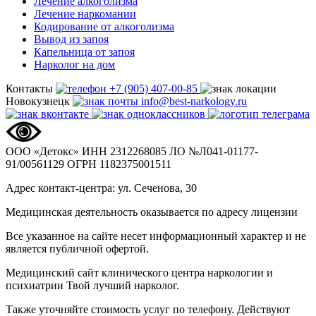
Лечение алкоголизма
Лечение наркомании
Кодирование от алкоголизма
Вывод из запоя
Капельница от запоя
Нарколог на дом
Контакты
+7 (905) 407-00-85
Новокузнецк
info@best-narkology.ru
ООО «Детокс»
ИНН 2312268085
ЛО №Л041-01177-
91/00561129
ОГРН 1182375001511
Адрес контакт-центра: ул. Сеченова, 30
Медицинская деятельность оказывается по адресу лицензии
Все указанное на сайте несет информационный характер и не
является публичной офертой.
Медицинский сайт клинического центра наркологии и
психиатрии Твой лучший нарколог.
Также уточняйте стоимость услуг по телефону. Действуют