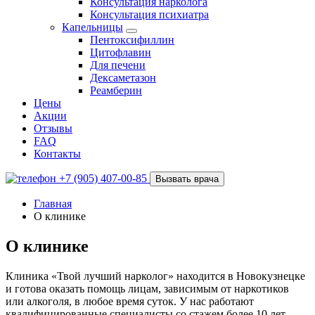
Консультация нарколога
Консультация психиатра
Капельницы
Пентоксифиллин
Цитофлавин
Для печени
Дексаметазон
Реамберин
Цены
Акции
Отзывы
FAQ
Контакты
+7 (905) 407-00-85
Вызвать врача
Главная
О клинике
О клинике
Клиника «Твой лучший нарколог» находится в Новокузнецке
и готова оказать помощь лицам, зависимым от наркотиков
или алкоголя, в любое время суток. У нас работают
квалифицированные специалисты со стажем более 10 лет.