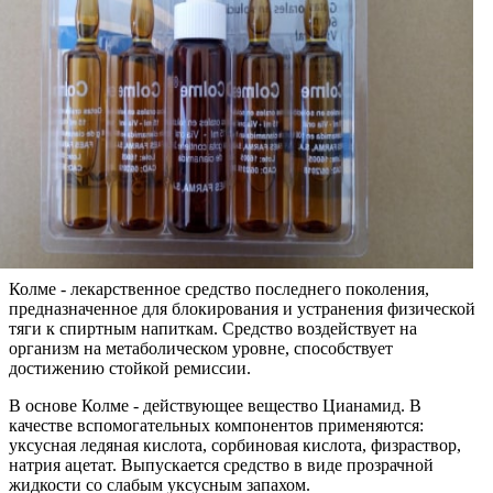
Колме - лекарственное средство последнего поколения,
предназначенное для блокирования и устранения физической
тяги к спиртным напиткам. Средство воздействует на
организм на метаболическом уровне, способствует
достижению стойкой ремиссии.
В основе Колме - действующее вещество Цианамид. В
качестве вспомогательных компонентов применяются:
уксусная ледяная кислота, сорбиновая кислота, физраствор,
натрия ацетат. Выпускается средство в виде прозрачной
жидкости со слабым уксусным запахом.