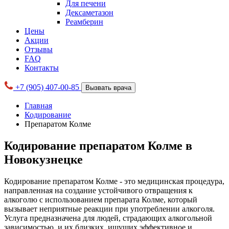
Для печени
Дексаметазон
Реамберин
Цены
Акции
Отзывы
FAQ
Контакты
+7 (905) 407-00-85
Вызвать врача
Главная
Кодирование
Препаратом Колме
Кодирование препаратом Колме в
Новокузнецке
Кодирование препаратом Колме - это медицинская процедура,
направленная на создание устойчивого отвращения к
алкоголю с использованием препарата Колме, который
вызывает неприятные реакции при употреблении алкоголя.
Услуга предназначена для людей, страдающих алкогольной
зависимостью, и их близких, ищущих эффективное и