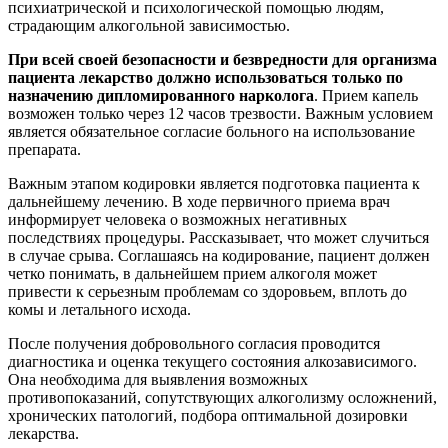
психиатрической и психологической помощью людям,
страдающим алкогольной зависимостью.
При всей своей безопасности и безвредности для организма
пациента лекарство должно использоваться только по
назначению дипломированного нарколога
. Прием капель
возможен только через 12 часов трезвости. Важным условием
является обязательное согласие больного на использование
препарата.
Важным этапом кодировки является подготовка пациента к
дальнейшему лечению. В ходе первичного приема врач
информирует человека о возможных негативных
последствиях процедуры. Рассказывает, что может случиться
в случае срыва. Соглашаясь на кодирование, пациент должен
четко понимать, в дальнейшем прием алкоголя может
привести к серьезным проблемам со здоровьем, вплоть до
комы и летального исхода.
После получения добровольного согласия проводится
диагностика и оценка текущего состояния алкозависимого.
Она необходима для выявления возможных
противопоказаний, сопутствующих алкоголизму осложнений,
хронических патологий, подбора оптимальной дозировки
лекарства.