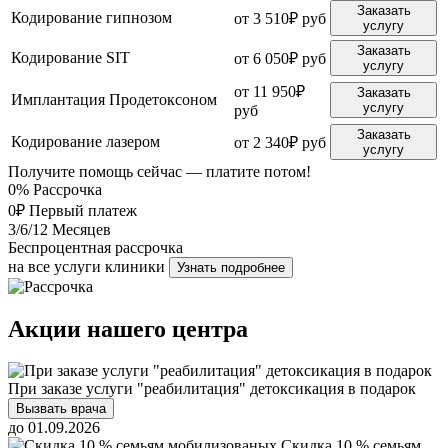
Заказать
Кодирование гипнозом
от 3 510₽ руб
услугу
Заказать
Кодирование SIT
от 6 050₽ руб
услугу
от 11 950₽
Заказать
Имплантация Продетоксоном
услугу
руб
Заказать
Кодирование лазером
от 2 340₽ руб
услугу
Получите помощь сейчас — платите потом!
0%
Рассрочка
0₽
Первый платеж
3/6/12
Месяцев
Беспроцентная рассрочка
на все услуги клиники
Узнать подробнее
Акции нашего центра
При заказе услуги "реабилитация" детоксикация в подарок
Вызвать врача
до 01.09.2026
Скидка 10 % семьям