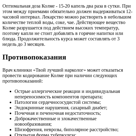
Оптимальная доза Колме - 15-20 капель два раза в сутки. При
этом между приемами обязательно должен выдерживаться 12-
часовой интервал. Лекарство можно растворить в небольшом
количестве теплой воды, соке, чае. Действующее вещество
Колме разрушается под действием высоких температур,
поэтому капли не стоит добавлять в горячие напитки или
блюда. Продолжительность курса может составлять от 3
недель до 3 месяцев.
Противопоказания
Врач клиники «Твой лучший нарколог» может отказаться
провести кодирование Колме при наличии следующих
противопоказаний:
Острые аллергические реакции и индивидуальная
непереносимость компонентов препарата;
Патологии сердечнососудистой системы;
Эндокринные нарушения, сахарный диабет;
Почечная и печеночная недостаточность;
Доброкачественные и злокачественные
новообразования;
Шизофрения, неврозы, биполярное расстройство;
Открытая форма туберкулеза;