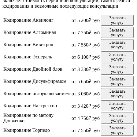
включает стоимость первичной консультации, самого сеанса
кодирования и возможные последующие консультации.
Заказать
Кодирование Аквилонг
от 5 200₽ руб
услугу
Заказать
Кодирование Алгоминал
от 7 750₽ руб
услугу
Заказать
Кодирование Вивитрол
от 7 550₽ руб
услугу
Заказать
Кодирование Эспераль
от 6 100₽ руб
услугу
Заказать
Кодирование Двойной блок
от 3 330₽ руб
услугу
Заказать
Кодирование Дисульфирамом
от 5 650₽ руб
услугу
Заказать
Кодирование иглоукалыванием
от 3 060₽ руб
услугу
Заказать
Кодирование Налтрексон
от 3 420₽ руб
услугу
Кодирование по методу
Заказать
от 4 750₽ руб
Довженко
услугу
Заказать
Кодирование Торпедо
от 7 550₽ руб
услугу