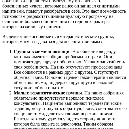
о жизни. Специалисты помогут ему избавиться от
болезненных чувств, которые ранее он запивал спиртными
напитками, помогут разобраться в себе. Это даст возможность
психологам разработать индивидуальную программу на
основании большего понимания паттернов характера,
которые развились у пациента.
Выделяют две основные психотерапевтические группы,
которые могут создаваться для лечения зависимых.
Группы взаимной помощи
. Это общение людей, у
которых имеются общие проблемы и страхи. Они
помогают друг другу побороть их. У таких занятий есть
своя особенность. На них отсутствуют профессионалы.
Все общаются на равных друг с другом. Отсутствует
обратная связь. Основной целью такой терапии является
обмен знаниями, поддержка друг друга в сложной
ситуации, обмен опытом.
Малые терапевтические группы
. На таких собраниях
обязательно присутствует нарколог, психолог,
консультанты. Пациенты выполняют терапевтические
задания, могут получать обратную связь, советоваться со
специалистами, делиться своими переживаниями.
Благодаря этому удается увидеть сторону личности,
которая была скрыта за алкоголем. Таким образом