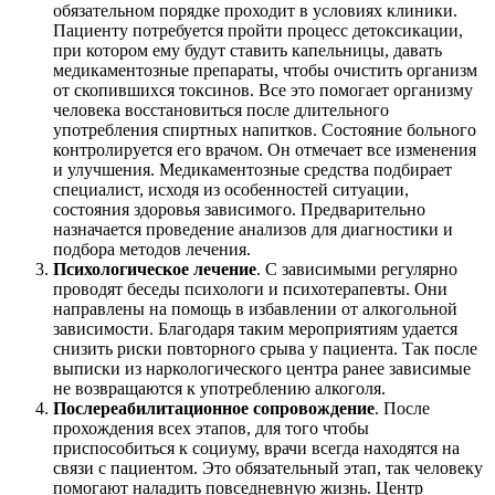
обязательном порядке проходит в условиях клиники.
Пациенту потребуется пройти процесс детоксикации,
при котором ему будут ставить капельницы, давать
медикаментозные препараты, чтобы очистить организм
от скопившихся токсинов. Все это помогает организму
человека восстановиться после длительного
употребления спиртных напитков. Состояние больного
контролируется его врачом. Он отмечает все изменения
и улучшения. Медикаментозные средства подбирает
специалист, исходя из особенностей ситуации,
состояния здоровья зависимого. Предварительно
назначается проведение анализов для диагностики и
подбора методов лечения.
Психологическое лечение
. С зависимыми регулярно
проводят беседы психологи и психотерапевты. Они
направлены на помощь в избавлении от алкогольной
зависимости. Благодаря таким мероприятиям удается
снизить риски повторного срыва у пациента. Так после
выписки из наркологического центра ранее зависимые
не возвращаются к употреблению алкоголя.
Послереабилитационное сопровождение
. После
прохождения всех этапов, для того чтобы
приспособиться к социуму, врачи всегда находятся на
связи с пациентом. Это обязательный этап, так человеку
помогают наладить повседневную жизнь. Центр