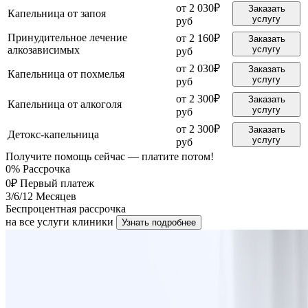
от 2 030₽
Заказать
Капельница от запоя
услугу
руб
Принудительное лечение
от 2 160₽
Заказать
алкозависимых
услугу
руб
от 2 030₽
Заказать
Капельница от похмелья
услугу
руб
от 2 300₽
Заказать
Капельница от алкоголя
услугу
руб
от 2 300₽
Заказать
Детокс-капельница
услугу
руб
Получите помощь сейчас — платите потом!
0%
Рассрочка
0₽
Первый платеж
3/6/12
Месяцев
Беспроцентная рассрочка
на все услуги клиники
Узнать подробнее