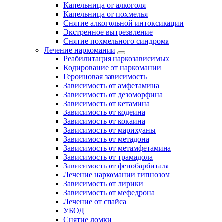
Капельница от алкоголя
Капельница от похмелья
Снятие алкогольной интоксикации
Экстренное вытрезвление
Снятие похмельного синдрома
Лечение наркомании
Реабилитация наркозависимых
Кодирование от наркомании
Героиновая зависимость
Зависимость от амфетамина
Зависимость от дезоморфина
Зависимость от кетамина
Зависимость от кодеина
Зависимость от кокаина
Зависимость от марихуаны
Зависимость от метадона
Зависимость от метамфетамина
Зависимость от трамадола
Зависимость от фенобарбитала
Лечение наркомании гипнозом
Зависимость от лирики
Зависимость от мефедрона
Лечение от спайса
УБОД
Снятие ломки