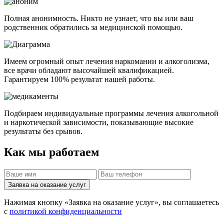
Полная анонимность. Никто не узнает, что вы или ваш
родственник обратились за медицинской помощью.
Имеем огромный опыт лечения наркомании и алкоголизма,
все врачи обладают высочайшей квалификацией.
Гарантируем 100% результат нашей работы.
Подбираем индивидуальные программы лечения алкогольной
и наркотической зависимости, показывающие высокие
результаты без срывов.
Как мы работаем
Заявка на оказание услуг
Нажимая кнопку «Заявка на оказание услуг», вы соглашаетесь
с
политикой конфиденциальности