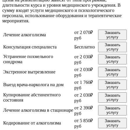
длительности курса и уровня медицинского учреждения. В
сумму входят услуги медицинского и психологического
персонала, использование оборудования и терапевтические
мероприятия.
от 2 070₽
Заказать
Лечение алкоголизма
услугу
руб
Заказать
Консультация специалиста
Бесплатно
услугу
Устранение похмельного
от 2 030₽
Заказать
синдрома
услугу
руб
от 2 030₽
Заказать
Экстренное вытрезвление
услугу
руб
от 1 760₽
Заказать
Выезд врача-нарколога на дом
услугу
руб
Купирование абстинентного
от 2 030₽
Заказать
состояния
услугу
руб
от 2 390₽
Заказать
Лечение алкоголизма в стационаре
услугу
руб
от 5 850₽
Заказать
Кодирование от алкоголизма
услугу
руб