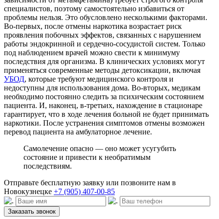
специалистов, поэтому самостоятельно избавиться от
проблемы нельзя. Это обусловлено несколькими факторами.
Во-первых, после отмены наркотика возрастает риск
проявления побочных эффектов, связанных с нарушением
работы эндокринной и сердечно-сосудистой систем. Только
под наблюдением врачей можно свести к минимуму
последствия для организма. В клинических условиях могут
применяться современные методы детоксикации, включая
УБОД
, которые требуют медицинского контроля и
недоступны для использования дома. Во-вторых, медикам
необходимо постоянно следить за психическим состоянием
пациента. И, наконец, в-третьих, нахождение в стационаре
гарантирует, что в ходе лечения больной не будет принимать
наркотики. После устранения симптомов отмены возможен
перевод пациента на амбулаторное лечение.
Самолечение опасно — оно может усугубить
состояние и привести к необратимым
последствиям.
Отправьте бесплатную заявку или позвоните нам в
Новокузнецке
+7 (905) 407-00-85
Заказать звонок