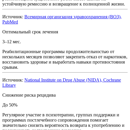
устойчивую ремиссию и возвращение к полноценной жизни.
Источник:
Всемирная организация здравоохранения (ВОЗ),
PubMed
Оптимальный срок лечения
3–12 мес.
Реабилитационные программы продолжительностью от
нескольких месяцев позволяют закрепить отказ от наркотиков,
восстановить здоровье и выработать навыки противостояния
срывам.
Источник:
National Institute on Drug Abuse (NIDA), Cochrane
Library
Снижение риска рецидива
До 50%
Регулярное участие в психотерапии, группах поддержки и
программах постлечебного сопровождения помогает
значительно снизить вероятность возврата к употреблению и