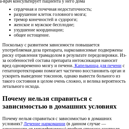
сердечная и почечная недостаточность;
разрушение клеток головного мозга;
тремор конечностей и судороги;
женское и мужское бесплодие;
ухудшение координации;
общее истощение.
Поскольку с развитием зависимости повышается
употребляемая доза препарата, наркозависимые подвержены
риску отравления трамадолом в результате передозировки. Из-
за особенностей состава препарата интоксикация наносит
вред одновременно мозгу и печени.
Капельница для печени
с
гепатопротекторами помогает частично восстановить орган и
ускорить выведение токсинов, однако вывести больного из
такого состояния в целом очень сложно, и велика вероятность
летального исхода.
Почему нельзя справиться с
зависимостью в домашних условиях
Почему нельзя справиться с зависимостью в домашних
условиях?
Лечение наркомании
(в данном случае —
зависимости от метамфетамина) требует строгого контроля