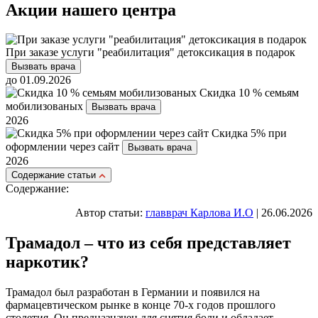
Акции нашего центра
При заказе услуги "реабилитация" детоксикация в подарок
Вызвать врача
до 01.09.2026
Скидка 10 % семьям
мобилизованых
Вызвать врача
2026
Скидка 5% при
оформлении через сайт
Вызвать врача
2026
Cодержание статьи
Содержание:
Автор статьи:
главврач Карлова И.О
| 26.06.2026
Трамадол – что из себя представляет
наркотик?
Трамадол был разработан в Германии и появился на
фармацевтическом рынке в конце 70-х годов прошлого
столетия. Он предназначен для снятия боли и обладает