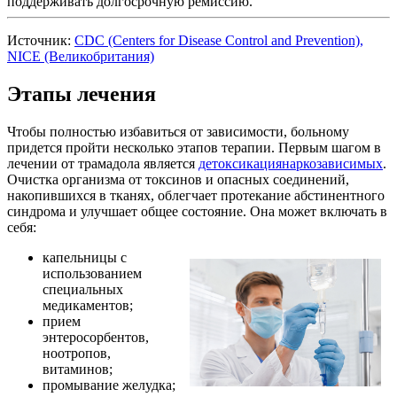
поддерживать долгосрочную ремиссию.
Источник:
CDC (Centers for Disease Control and Prevention),
NICE (Великобритания)
Этапы лечения
Чтобы полностью избавиться от зависимости, больному
придется пройти несколько этапов терапии. Первым шагом в
лечении от трамадола является
детоксикациянаркозависимых
.
Очистка организма от токсинов и опасных соединений,
накопившихся в тканях, облегчает протекание абстинентного
синдрома и улучшает общее состояние. Она может включать в
себя:
капельницы с
использованием
специальных
медикаментов;
прием
энтеросорбентов,
ноотропов,
витаминов;
промывание желудка;