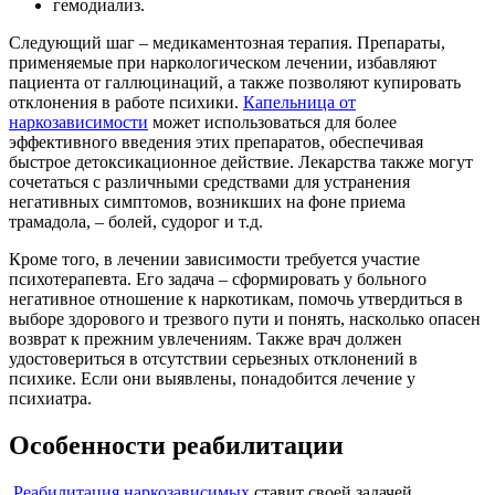
гемодиализ.
Следующий шаг – медикаментозная терапия. Препараты,
применяемые при наркологическом лечении, избавляют
пациента от галлюцинаций, а также позволяют купировать
отклонения в работе психики.
Капельница от
наркозависимости
может использоваться для более
эффективного введения этих препаратов, обеспечивая
быстрое детоксикационное действие. Лекарства также могут
сочетаться с различными средствами для устранения
негативных симптомов, возникших на фоне приема
трамадола, – болей, судорог и т.д.
Кроме того, в лечении зависимости требуется участие
психотерапевта. Его задача – сформировать у больного
негативное отношение к наркотикам, помочь утвердиться в
выборе здорового и трезвого пути и понять, насколько опасен
возврат к прежним увлечениям. Также врач должен
удостовериться в отсутствии серьезных отклонений в
психике. Если они выявлены, понадобится лечение у
психиатра.
Особенности реабилитации
Реабилитация наркозависимых
ставит своей задачей