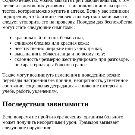
Однако вещество можно выявить при помощи анализа, в том
числе и в домашних условиях – с использованием экспресс-
тестов, которые можно купить в аптеке. Если у вас возникли
подозрения, что близкий человек стал жертвой зависимости,
следует уговорить его на проверку. Поводом для беспокойства
могут стать следующие симптомы:
красноватый оттенок белков глаз;
слишком бледная или красная кожа;
неестественно широкие или узник зрачки;
высыпания в области лица и по всему телу;
склонность чрезмерно жестикулировать при разговоре,
не характерная для больного ранее.
Также могут возникнуть изменения в поведении: резкие
перепады настроения без причин, неопрятность, угнетенное
состояние, социальная деградация – снижение интереса к
учебе, работе, увлечениям.
Последствия зависимости
Если вовремя не пройти курс лечения, организм больного
может получить необратимый урон. Трамадол вызывает
следующие нарушения: