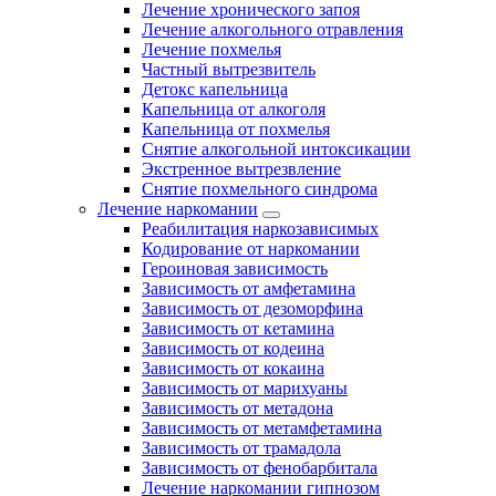
Лечение хронического запоя
Лечение алкогольного отравления
Лечение похмелья
Частный вытрезвитель
Детокс капельница
Капельница от алкоголя
Капельница от похмелья
Снятие алкогольной интоксикации
Экстренное вытрезвление
Снятие похмельного синдрома
Лечение наркомании
Реабилитация наркозависимых
Кодирование от наркомании
Героиновая зависимость
Зависимость от амфетамина
Зависимость от дезоморфина
Зависимость от кетамина
Зависимость от кодеина
Зависимость от кокаина
Зависимость от марихуаны
Зависимость от метадона
Зависимость от метамфетамина
Зависимость от трамадола
Зависимость от фенобарбитала
Лечение наркомании гипнозом