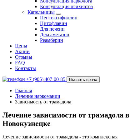
Консультация нарколога
Консультация психиатра
Капельницы
Пентоксифиллин
Цитофлавин
Для печени
Дексаметазон
Реамберин
Цены
Акции
Отзывы
FAQ
Контакты
+7 (905) 407-00-85
Вызвать врача
Главная
Лечение наркомании
Зависимость от трамадола
Лечение зависимости от трамадола в
Новокузнецке
Лечение зависимости от трамадола - это комплексная