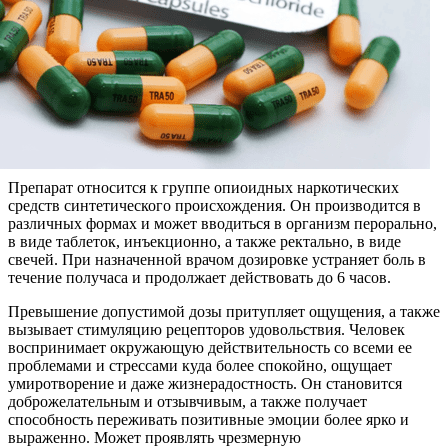
Препарат относится к группе опиоидных наркотических
средств синтетического происхождения. Он производится в
различных формах и может вводиться в организм перорально,
в виде таблеток, инъекционно, а также ректально, в виде
свечей. При назначенной врачом дозировке устраняет боль в
течение получаса и продолжает действовать до 6 часов.
Превышение допустимой дозы притупляет ощущения, а также
вызывает стимуляцию рецепторов удовольствия. Человек
воспринимает окружающую действительность со всеми ее
проблемами и стрессами куда более спокойно, ощущает
умиротворение и даже жизнерадостность. Он становится
доброжелательным и отзывчивым, а также получает
способность переживать позитивные эмоции более ярко и
выраженно. Может проявлять чрезмерную