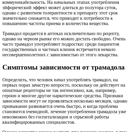
коммуникабельность. На начальных этапах употребления
эйфорический эффект может длиться до полутора суток,
однако с развитием толерантности к препарату этот срок
значительно снижается, что приводит к потребности к
повышению частоты приема и количества вещества.
Трамадол продается в аптеках исключительно по рецепту,
однако на черном рынке его можно достать свободно. Очень
часто трамадол употребляют подростки: среди пациентов
государственных и частных клиник встречается немало
несовершеннолетних с зависимостью от этого лекарства.
Симптомы зависимости от трамадола
Определить, что человек начал употреблять трамадол, на
первых порах зачастую непросто, поскольку он действует на
опиатные рецепторы не так интенсивно, как, например,
героин и многие другие наркотические средства. Признаки
зависимости могут не проявляться несколько месяцев, однако
привыкание развивается очень быстро, и когда проблема
становится очевидной, лечение употребления трамадола уже
невозможно без госпитализации и серьезной работы
квалифицированных специалистов.