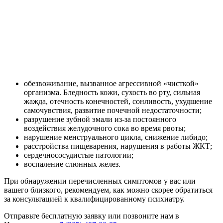
обезвоживание, вызванное агрессивной «чисткой»
организма. Бледность кожи, сухость во рту, сильная
жажда, отечность конечностей, сонливость, ухудшение
самочувствия, развитие почечной недостаточности;
разрушение зубной эмали из-за постоянного
воздействия желудочного сока во время рвоты;
нарушение менструального цикла, снижение либидо;
расстройства пищеварения, нарушения в работы ЖКТ;
сердечнососудистые патологии;
воспаление слюнных желез.
При обнаружении перечисленных симптомов у вас или
вашего близкого, рекомендуем, как можно скорее обратиться
за консультацией к квалифицированному психиатру.
Отправьте бесплатную заявку или позвоните нам в