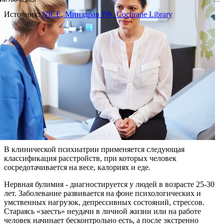
Источник:
NICE, Минздрав РФ, Cochrane Library
В клинической психиатрии применяется следующая
классификация расстройств, при которых человек
сосредотачивается на весе, калориях и еде.
Нервная булимия - диагностируется у людей в возрасте 25-30
лет. Заболевание развивается на фоне психологических и
умственных нагрузок, депрессивных состояний, стрессов.
Стараясь «заесть» неудачи в личной жизни или на работе
человек начинает бесконтрольно есть, а после экстренно