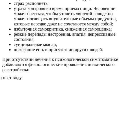
страх располнеть;
утрата контроля во время приема пищи. Человек не
может наесться, чтобы утолить «волчий голод» он
может поглощать внушительные объемы продуктов,
которые нередко даже не сочетаются между собой;
избыточная самокритика, сниженная самооценка;
резкие перепады настроения, апатия, депрессивные
состояния;
суицидальные мысли;
нежелание есть в присутствии других людей.
При отсутствии лечения к психологической симптоматике
добавляются физиологические проявления психического
расстройства: