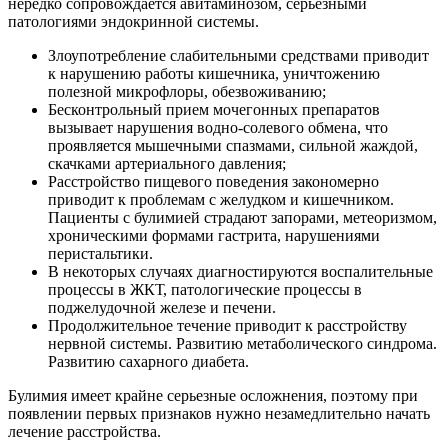
нередко сопровождается авитаминозом, серьезными
патологиями эндокринной системы.
Злоупотребление слабительными средствами приводит
к нарушению работы кишечника, уничтожению
полезной микрофлоры, обезвоживанию;
Бесконтрольный прием мочегонных препаратов
вызывает нарушения водно-солевого обмена, что
проявляется мышечными спазмами, сильной жаждой,
скачками артериального давления;
Расстройство пищевого поведения закономерно
приводит к проблемам с желудком и кишечником.
Пациенты с булимией страдают запорами, метеоризмом,
хроническими формами гастрита, нарушениями
перистальтики.
В некоторых случаях диагностируются воспалительные
процессы в ЖКТ, патологические процессы в
поджелудочной железе и печени.
Продолжительное течение приводит к расстройству
нервной системы. Развитию метаболического синдрома.
Развитию сахарного диабета.
Булимия имеет крайне серьезные осложнения, поэтому при
появлении первых признаков нужно незамедлительно начать
лечение расстройства.