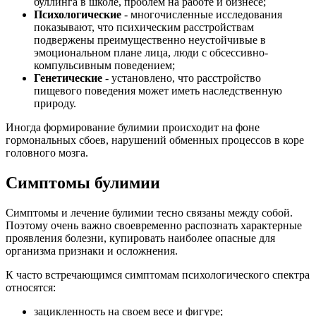
буллинга в школе, проблем на работе и бизнесе;
Психологические
- многочисленные исследования
показывают, что психическим расстройствам
подвержены преимущественно неустойчивые в
эмоциональном плане лица, люди с обсессивно-
компульсивным поведением;
Генетические
- установлено, что расстройство
пищевого поведения может иметь наследственную
природу.
Иногда формирование булимии происходит на фоне
гормональных сбоев, нарушений обменных процессов в коре
головного мозга.
Симптомы булимии
Симптомы и лечение булимии тесно связаны между собой.
Поэтому очень важно своевременно распознать характерные
проявления болезни, купировать наиболее опасные для
организма признаки и осложнения.
К часто встречающимся симптомам психологического спектра
относятся:
зацикленность на своем весе и фигуре;