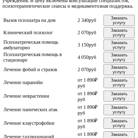
учреждения. В цену включены консультации специалистов,
психотерапевтические сеансы и медикаментозная поддержка.
Заказать
Вызов психиатра на дом
2 340руб
услугу
Заказать
Клинический психолог
2 070руб
услугу
Психиатрическая помощь
Заказать
3 150руб
амбулаторно
услугу
Психиатрическая помощь в
Заказать
4 050руб
стационаре
услугу
Заказать
Лечение фобий и страхов
2 070руб
услугу
от 1 890₽
Заказать
Лечение паранойи
услугу
руб
от 1 890₽
Заказать
Лечение неврастении
услугу
руб
от 1 890₽
Заказать
Лечение панических атак
услугу
руб
от 1 890₽
Заказать
Лечение клаустрофобии
услугу
руб
от 1 890₽
Заказать
Лечение галлюцинаций