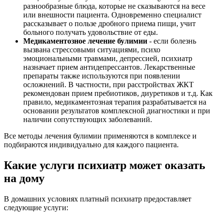
разнообразные блюда, которые не сказываются на весе
или внешности пациента. Одновременно специалист
рассказывает о пользе дробного приема пищи, учит
больного получать удовольствие от еды.
Медикаментозное лечение булимии
- если болезнь
вызвана стрессовыми ситуациями, психо
эмоциональными травмами, депрессией, психиатр
назначает прием антидепрессантов. Лекарственные
препараты также используются при появлении
осложнений. В частности, при расстройствах ЖКТ
рекомендован прием пребиотиков, диуретиков и т.д. Как
правило, медикаментозная терапия разрабатывается на
основании результатов комплексной диагностики и при
наличии сопутствующих заболеваний.
Все методы лечения булимии применяются в комплексе и
подбираются индивидуально для каждого пациента.
Какие услуги психиатр может оказать
на дому
В домашних условиях платный психиатр предоставляет
следующие услуги: