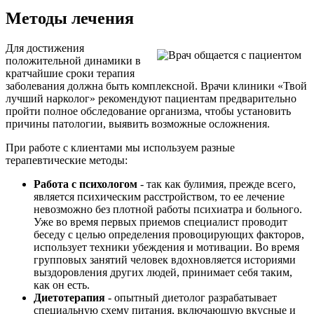
Методы лечения
Для достижения
положительной динамики в
кратчайшие сроки терапия
заболевания должна быть комплексной. Врачи клиники «Твой
лучший нарколог» рекомендуют пациентам предварительно
пройти полное обследование организма, чтобы установить
причины патологии, выявить возможные осложнения.
При работе с клиентами мы используем разные
терапевтические методы:
Работа с психологом
- так как булимия, прежде всего,
является психическим расстройством, то ее лечение
невозможно без плотной работы психиатра и больного.
Уже во время первых приемов специалист проводит
беседу с целью определения провоцирующих факторов,
использует техники убеждения и мотивации. Во время
групповых занятий человек вдохновляется историями
выздоровления других людей, принимает себя таким,
как он есть.
Диетотерапия
- опытный диетолог разрабатывает
специальную схему питания, включающую вкусные и