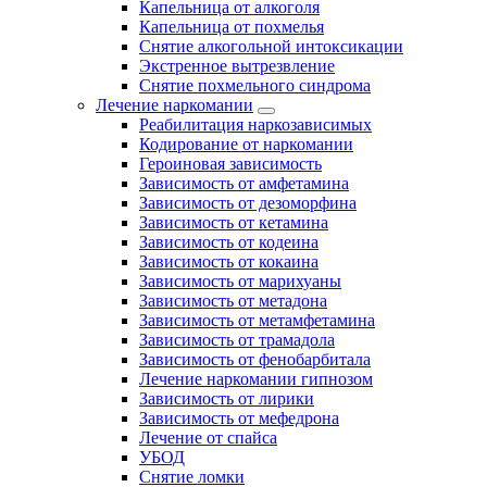
Капельница от алкоголя
Капельница от похмелья
Снятие алкогольной интоксикации
Экстренное вытрезвление
Снятие похмельного синдрома
Лечение наркомании
Реабилитация наркозависимых
Кодирование от наркомании
Героиновая зависимость
Зависимость от амфетамина
Зависимость от дезоморфина
Зависимость от кетамина
Зависимость от кодеина
Зависимость от кокаина
Зависимость от марихуаны
Зависимость от метадона
Зависимость от метамфетамина
Зависимость от трамадола
Зависимость от фенобарбитала
Лечение наркомании гипнозом
Зависимость от лирики
Зависимость от мефедрона
Лечение от спайса
УБОД
Снятие ломки