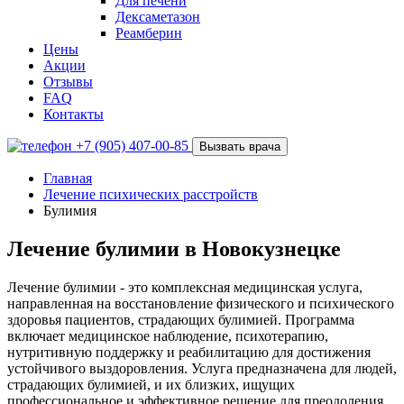
Для печени
Дексаметазон
Реамберин
Цены
Акции
Отзывы
FAQ
Контакты
+7 (905) 407-00-85
Вызвать врача
Главная
Лечение психических расстройств
Булимия
Лечение булимии в Новокузнецке
Лечение булимии - это комплексная медицинская услуга,
направленная на восстановление физического и психического
здоровья пациентов, страдающих булимией. Программа
включает медицинское наблюдение, психотерапию,
нутритивную поддержку и реабилитацию для достижения
устойчивого выздоровления. Услуга предназначена для людей,
страдающих булимией, и их близких, ищущих
профессиональное и эффективное решение для преодоления