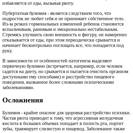
избавляется от еды, вызывая рвоту.
Пубертатная булимия - является следствием того, что
подросток не любит себя и не принимает собственное тело.
Из-за резких гормональных изменений ребенок становится
вспыльчивым, ранимым и эмоционально нестабильным.
Стремясь улучшить свою внешность и фигуру, он намеренно
отказывается от еды, при этом периодически срывается и
начинает бесконтрольно поглощать все, что попадается под
руку.
В зависимости от особенностей патогенеза выделяют
первичную булимию (встречается, например, если человек
садится на диету, но срывается и пытается очистить организм
доступными ему способами) и расстройство пищевого
поведения, вызванное более сложными психическими
заболеваниями.
Осложнения
Булимия - крайне опасное для здоровья расстройство психики.
Частая рвота приводит к тому, что агрессивная желудочная
кислота в больших объемах попадает в полость рта, портит
зубы, травмирует слизистую и пищевод. Заболевание также