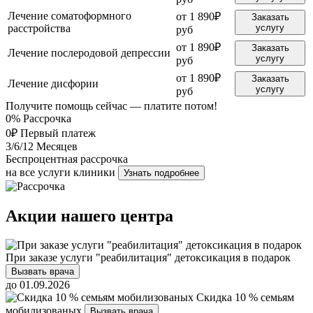
Лечение соматоформного
от 1 890₽
Заказать
расстройства
услугу
руб
от 1 890₽
Заказать
Лечение послеродовой депрессии
услугу
руб
от 1 890₽
Заказать
Лечение дисфории
услугу
руб
Получите помощь сейчас — платите потом!
0%
Рассрочка
0₽
Первый платеж
3/6/12
Месяцев
Беспроцентная рассрочка
на все услуги клиники
Узнать подробнее
Акции нашего центра
При заказе услуги "реабилитация" детоксикация в подарок
Вызвать врача
до 01.09.2026
Скидка 10 % семьям
мобилизованых
Вызвать врача