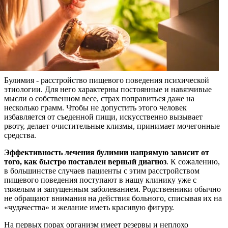
Булимия - расстройство пищевого поведения психической
этиологии. Для него характерны постоянные и навязчивые
мысли о собственном весе, страх поправиться даже на
несколько грамм. Чтобы не допустить этого человек
избавляется от съеденной пищи, искусственно вызывает
рвоту, делает очистительные клизмы, принимает мочегонные
средства.
Эффективность лечения булимии напрямую зависит от
того, как быстро поставлен верный диагноз
. К сожалению,
в большинстве случаев пациенты с этим расстройством
пищевого поведения поступают в нашу клинику уже с
тяжелым и запущенным заболеванием. Родственники обычно
не обращают внимания на действия больного, списывая их на
«чудачества» и желание иметь красивую фигуру.
На первых порах организм имеет резервы и неплохо