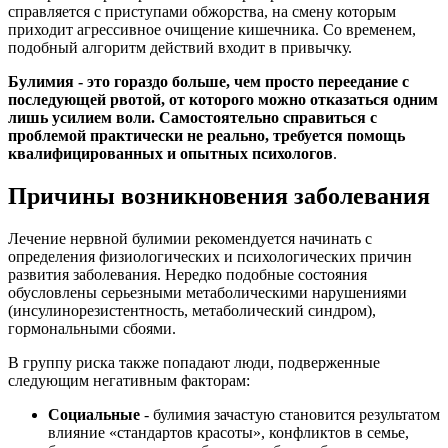
справляется с приступами обжорства, на смену которым
приходит агрессивное очищение кишечника. Со временем,
подобный алгоритм действий входит в привычку.
Булимия
- это
гораздо больше, чем просто переедание с
последующей рвотой, от которого можно отказаться одним
лишь усилием воли. Самостоятельно справиться с
проблемой практически не реально, требуется помощь
квалифицированных и опытных психологов
.
Причины возникновения заболевания
Лечение нервной булимии рекомендуется начинать с
определения физиологических и психологических причин
развития заболевания. Нередко подобные состояния
обусловлены серьезными метаболическими нарушениями
(инсулинорезистентность, метаболический синдром),
гормональными сбоями.
В группу риска также попадают люди, подверженные
следующим негативным факторам:
Социальные
- булимия зачастую становится результатом
влияние «стандартов красоты», конфликтов в семье,