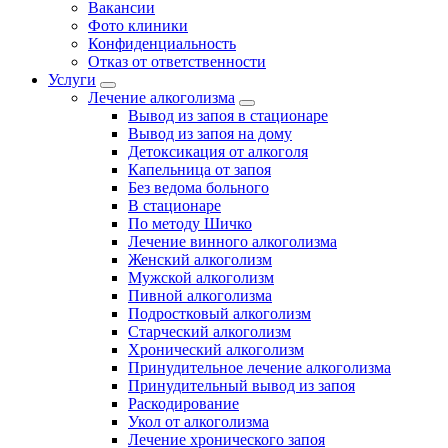
Вакансии
Фото клиники
Конфиденциальность
Отказ от ответственности
Услуги
Лечение алкоголизма
Вывод из запоя в стационаре
Вывод из запоя на дому
Детоксикация от алкоголя
Капельница от запоя
Без ведома больного
В стационаре
По методу Шичко
Лечение винного алкоголизма
Женский алкоголизм
Мужской алкоголизм
Пивной алкоголизма
Подростковый алкоголизм
Старческий алкоголизм
Хронический алкоголизм
Принудительное лечение алкоголизма
Принудительный вывод из запоя
Раскодирование
Укол от алкоголизма
Лечение хронического запоя