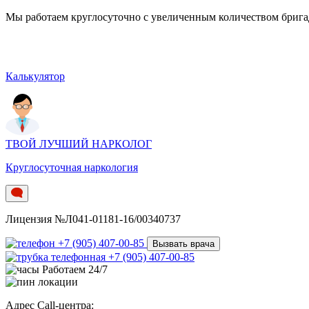
Мы работаем круглосуточно c увеличенным количеством бригад.
Калькулятор
ТВОЙ ЛУЧШИЙ НАРКОЛОГ
Круглосуточная наркология
Лицензия №Л041-01181-16/00340737
+7 (905) 407-00-85
Вызвать врача
+7 (905) 407-00-85
Работаем 24/7
Адрес Call-центра: