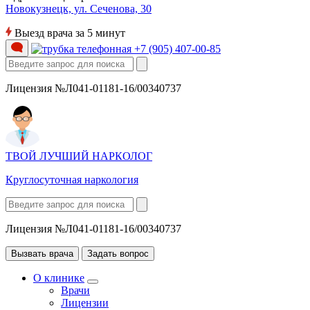
Новокузнецк, ул. Сеченова, 30
Выезд врача за 5 минут
+7 (905) 407-00-85
Лицензия №Л041-01181-16/00340737
ТВОЙ ЛУЧШИЙ НАРКОЛОГ
Круглосуточная наркология
Лицензия №Л041-01181-16/00340737
Вызвать врача
Задать вопрос
О клинике
Врачи
Лицензии