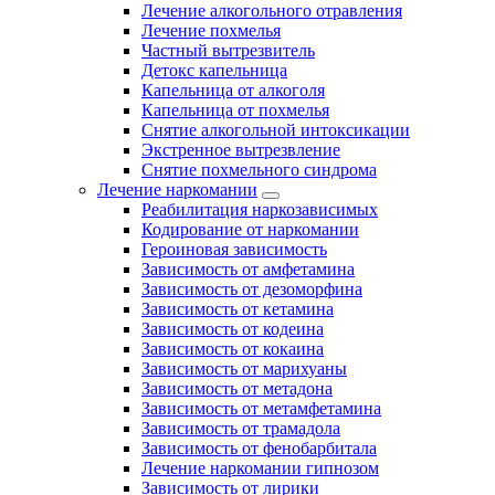
Лечение алкогольного отравления
Лечение похмелья
Частный вытрезвитель
Детокс капельница
Капельница от алкоголя
Капельница от похмелья
Снятие алкогольной интоксикации
Экстренное вытрезвление
Снятие похмельного синдрома
Лечение наркомании
Реабилитация наркозависимых
Кодирование от наркомании
Героиновая зависимость
Зависимость от амфетамина
Зависимость от дезоморфина
Зависимость от кетамина
Зависимость от кодеина
Зависимость от кокаина
Зависимость от марихуаны
Зависимость от метадона
Зависимость от метамфетамина
Зависимость от трамадола
Зависимость от фенобарбитала
Лечение наркомании гипнозом
Зависимость от лирики